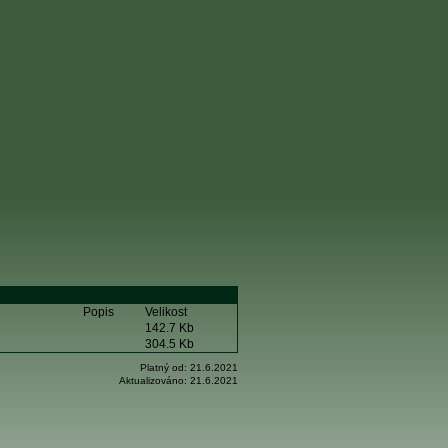
Popis
Velikost
142.7 Kb
304.5 Kb
Platný od:
21.6.2021
Aktualizováno:
21.6.2021