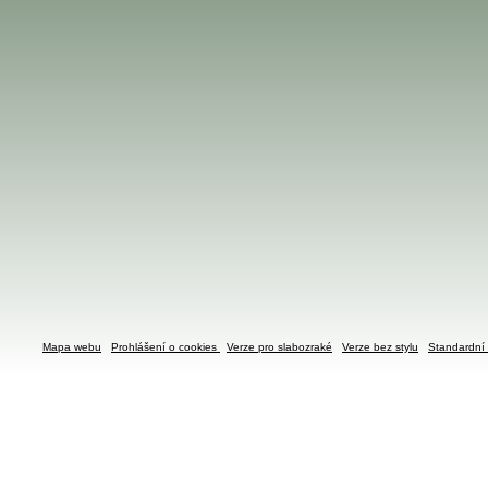
Mapa webu
Prohlášení o cookies
Verze pro slabozraké
Verze bez stylu
Standardní 