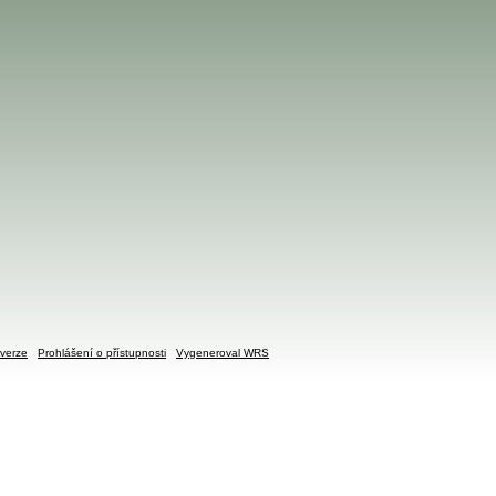
verze
Prohlášení o přístupnosti
Vygeneroval WRS