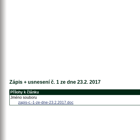
Zápis + usnesení č. 1 ze dne 23.2. 2017
Přílohy k článku
Jméno souboru
zapis-c.-1-ze-dne-23.2.2017.doc