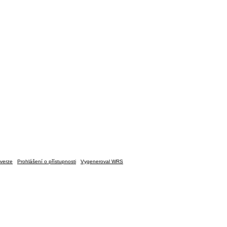
verze
Prohlášení o přístupnosti
Vygeneroval WRS