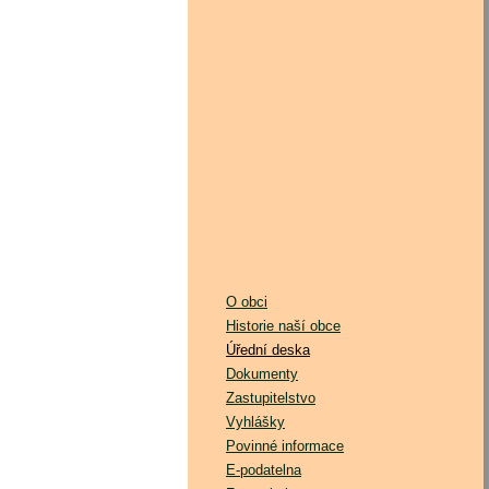
O obci
Historie naší obce
Úřední deska
Dokumenty
Zastupitelstvo
Vyhlášky
Povinné informace
E-podatelna