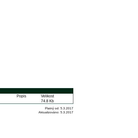
Popis
Velikost
74.8 Kb
Platný od:
5.3.2017
Aktualizováno:
5.3.2017