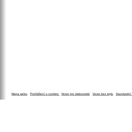
Mapa webu
Prohlášení o cookies
Verze pro slabozraké
Verze bez stylu
Standardní 