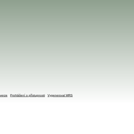
verze
Prohlášení o přístupnosti
Vygeneroval WRS