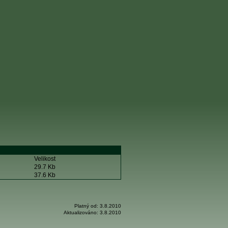
Velikost
29.7 Kb
37.6 Kb
Platný od:
3.8.2010
Aktualizováno:
3.8.2010