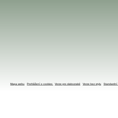
Mapa webu
Prohlášení o cookies
Verze pro slabozraké
Verze bez stylu
Standardní 