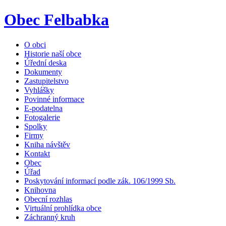
Obec Felbabka
O obci
Historie naší obce
Úřední deska
Dokumenty
Zastupitelstvo
Vyhlášky
Povinné informace
E-podatelna
Fotogalerie
Spolky
Firmy
Kniha návštěv
Kontakt
Obec
Úřad
Poskytování informací podle zák. 106/1999 Sb.
Knihovna
Obecní rozhlas
Virtuální prohlídka obce
Záchranný kruh