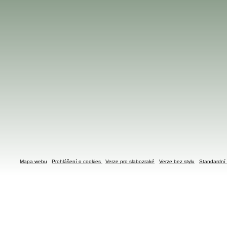
Mapa webu
Prohlášení o cookies
Verze pro slabozraké
Verze bez stylu
Standardní 