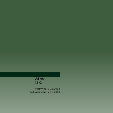
Velikost
43 Kb
Platný od:
7.12.2013
Aktualizováno:
7.12.2013