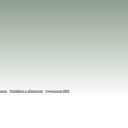
verze
Prohlášení o přístupnosti
Vygeneroval WRS