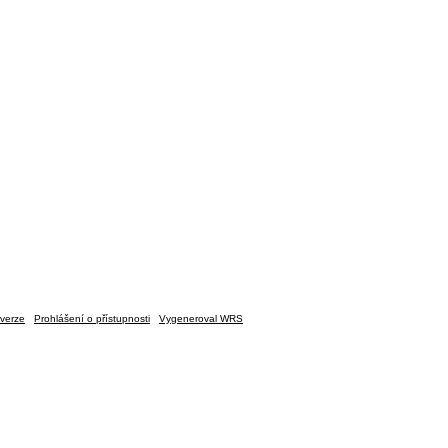
verze
Prohlášení o přístupnosti
Vygeneroval WRS