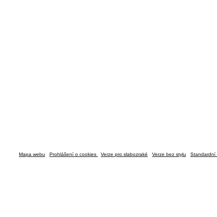
Mapa webu
Prohlášení o cookies
Verze pro slabozraké
Verze bez stylu
Standardní 