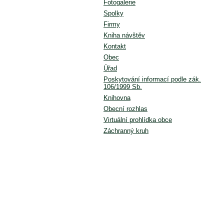
Fotogalerie
Spolky
Firmy
Kniha návštěv
Kontakt
Obec
Úřad
Poskytování informací podle zák.
106/1999 Sb.
Knihovna
Obecní rozhlas
Virtuální prohlídka obce
Záchranný kruh