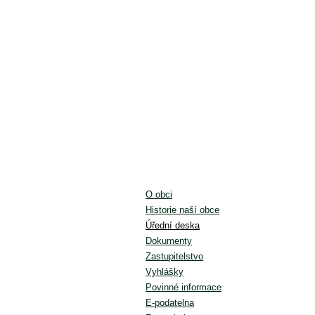
O obci
Historie naší obce
Úřední deska
Dokumenty
Zastupitelstvo
Vyhlášky
Povinné informace
E-podatelna