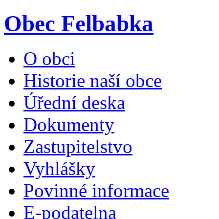
Obec Felbabka
O obci
Historie naší obce
Úřední deska
Dokumenty
Zastupitelstvo
Vyhlášky
Povinné informace
E-podatelna