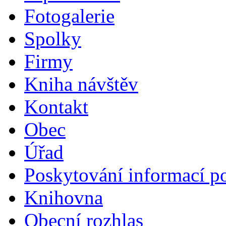
Fotogalerie
Spolky
Firmy
Kniha návštěv
Kontakt
Obec
Úřad
Poskytování informací p
Knihovna
Obecní rozhlas